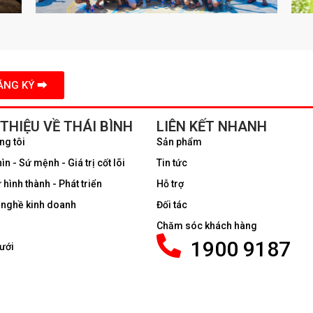
ĐĂNG KÝ ⮕
 THIỆU VỀ THÁI BÌNH
LIÊN KẾT NHANH
ng tôi
Sản phẩm
n - Sứ mệnh - Giá trị cốt lõi
Tin tức
 hình thành - Phát triển
Hỗ trợ
nghề kinh doanh
Đối tác
Chăm sóc khách hàng
1900 9187
ưới