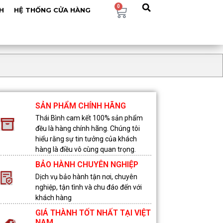
0
H
HỆ THỐNG CỬA HÀNG
SẢN PHẨM CHÍNH HÃNG
Thái Bình cam kết 100% sản phẩm
đều là hàng chính hãng. Chúng tôi
hiểu rằng sự tin tưởng của khách
hàng là điều vô cùng quan trọng.
BẢO HÀNH CHUYÊN NGHIỆP
Dịch vụ bảo hành tận nơi, chuyên
nghiệp, tận tình và chu đáo đến với
khách hàng
GIÁ THÀNH TỐT NHẤT TẠI VIỆT
NAM