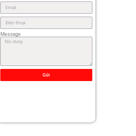
Message
Gửi