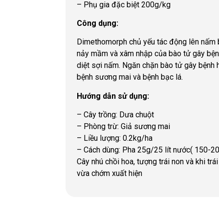
– Phụ gia đặc biệt 200g/kg
Công dụng:
Dimethomorph chủ yếu tác động lên nấm b
nảy mầm và xâm nhập của bào tử gây bệnh 
diệt sợi nấm. Ngăn chặn bào tử gây bệnh h
bệnh sương mai và bệnh bạc lá.
Hướng dẫn sử dụng:
– Cây trồng: Dưa chuột
– Phòng trừ: Giả sương mai
– Liều lượng: 0.2kg/ha
– Cách dùng: Pha 25g/25 lít nước( 150-200
Cây nhú chồi hoa, tượng trái non và khi trá
vừa chớm xuất hiện