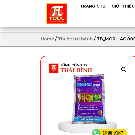
TRANG CHỦ
GIỚI THIỆU
Home
/
Thuốc trừ bệnh
/ TB_MOR – AC 80