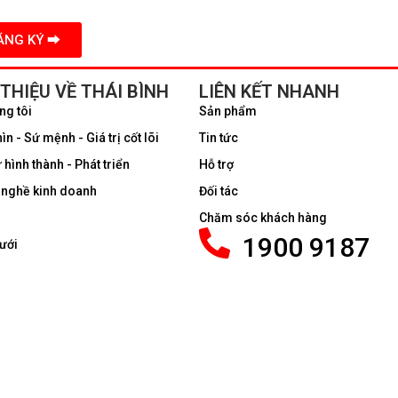
ĐĂNG KÝ ⮕
 THIỆU VỀ THÁI BÌNH
LIÊN KẾT NHANH
ng tôi
Sản phẩm
n - Sứ mệnh - Giá trị cốt lõi
Tin tức
 hình thành - Phát triển
Hỗ trợ
nghề kinh doanh
Đối tác
Chăm sóc khách hàng
1900 9187
ưới