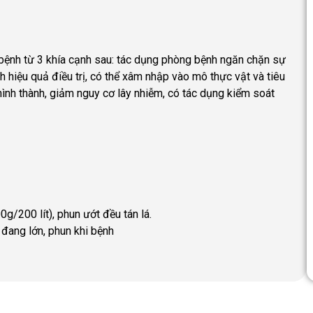
ệnh từ 3 khía cạnh sau: tác dụng phòng bệnh ngăn chặn sự
hiệu quả điều trị, có thể xâm nhập vào mô thực vật và tiêu
ình thành, giảm nguy cơ lây nhiễm, có tác dụng kiểm soát
g/200 lít), phun ướt đều tán lá.
i đang lớn, phun khi bệnh