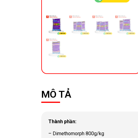
MÔ TẢ
Thành phần:
– Dimethomorph 800g/kg