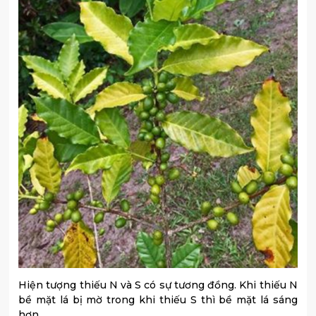
Hiện tượng thiếu N và S có sự tương đồng. Khi thiếu N
bề mặt lá bị mờ trong khi thiếu S thì bề mặt lá sáng
hơn.