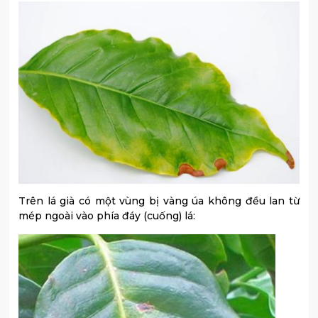
Trên lá già có một vùng bị vàng úa không đều lan từ
mép ngoài vào phía đáy (cuống) lá: