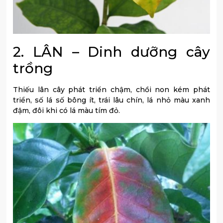
2. LÂN – Dinh dưỡng cây
trồng
Thiếu lân cây phát triển chậm, chồi non kém phát
triển, số lá số bông ít, trái lâu chín, lá nhỏ màu xanh
đậm, đôi khi có lá màu tím đỏ.