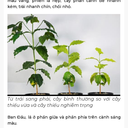
màu vàng, phiến lá hẹp, cây phân cành đẻ nhánh
kém, trái nhanh chín, chồi nhỏ.
Từ trái sang phải, cây bình thường so với cây
thiếu vừa và cây thiếu nghiêm trọng
Ban Đầu, lá ở phần giữa và phần phía trên cành sáng
màu.