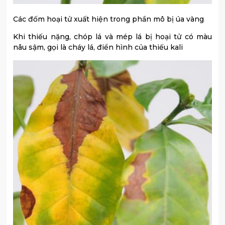
Các đốm hoại tử xuất hiện trong phần mô bị úa vàng
Khi thiếu nặng, chóp lá và mép lá bị hoại tử có màu
nâu sậm, gọi là cháy lá, điển hình của thiếu kali