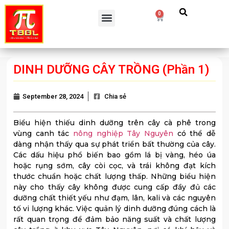
0
DINH DƯỠNG CÂY TRỒNG (Phần 1)
September 28, 2024
Chia sẻ
Biểu hiện thiếu dinh dưỡng trên cây cà phê trong
vùng canh tác
nông nghiệp Tây Nguyên
có thể dễ
dàng nhận thấy qua sự phát triển bất thường của cây.
Các dấu hiệu phổ biến bao gồm lá bị vàng, héo úa
hoặc rụng sớm, cây còi cọc, và trái không đạt kích
thước chuẩn hoặc chất lượng thấp. Những biểu hiện
này cho thấy cây không được cung cấp đầy đủ các
dưỡng chất thiết yếu như đạm, lân, kali và các nguyên
tố vi lượng khác. Việc quản lý dinh dưỡng đúng cách là
rất quan trọng để đảm bảo năng suất và chất lượng