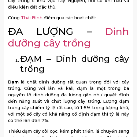
cây trồng ở khu vực Tây Nguyên, nơi có khí hậu và
điều kiện đất đặc thù.
Cùng
Thái Bình
điểm qua các hoạt chất:
ĐA LƯỢNG –
Dinh
dưỡng cây trồng
ĐẠM – Dinh dưỡng cây
trồng
Đạm
là chất dinh dưỡng rất quan trọng đối với cây
trồng. Cùng với lân và kali, đạm là một trong ba
nguyên tố dinh dưỡng đa lượng gần như quyết định
đến năng suất và chất lượng cây trồng. Lượng đạm
trong cây chiếm tỷ lệ rất cao, từ 1-5% trọng lượng khô,
với một số cây có khả năng cố định đạm thì tỷ lệ này
có thể lên đến 7%.
Thiếu đạm cây còi cọc, kém phát triển, lá chuyển sang