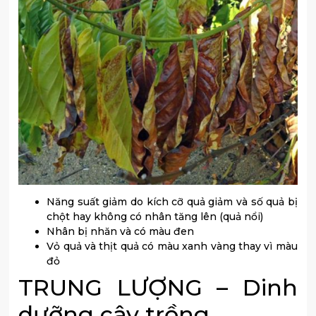
Năng suất giảm do kích cỡ quả giảm và số quả bị
chột hay không có nhân tăng lên (quả nổi)
Nhân bị nhăn và có màu đen
Vỏ quả và thịt quả có màu xanh vàng thay vì màu
đỏ
TRUNG LƯỢNG – Dinh
dưỡng cây trồng