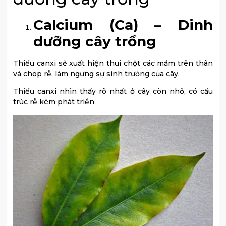
Calcium (Ca) – Dinh
dưỡng cây trồng
Thiếu canxi sẽ xuất hiện thui chột các mầm trên thân
và chop rễ, làm ngưng sự sinh trưởng của cây.
Thiếu canxi nhìn thấy rõ nhất ở cây còn nhỏ, có cấu
trúc rễ kém phát triển