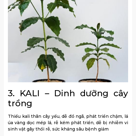
3. KALI – Dinh dưỡng cây
trồng
Thiếu kali thân cây yếu, dễ đổ ngã, phát triển chậm, lá
úa vàng dọc mép lá, rễ kém phát triển, dễ bị nhiễm vi
sinh vật gây thối rễ, sức kháng sâu bệnh giảm