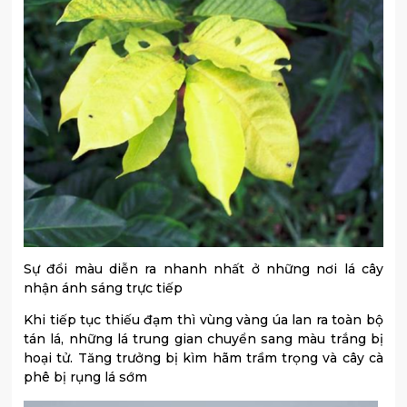
Sự đổi màu diễn ra nhanh nhất ở những nơi lá cây
nhận ánh sáng trực tiếp
Khi tiếp tục thiếu đạm thì vùng vàng úa lan ra toàn bộ
tán lá, những lá trung gian chuyển sang màu trắng bị
hoại tử. Tăng trưởng bị kìm hãm trầm trọng và cây cà
phê bị rụng lá sớm