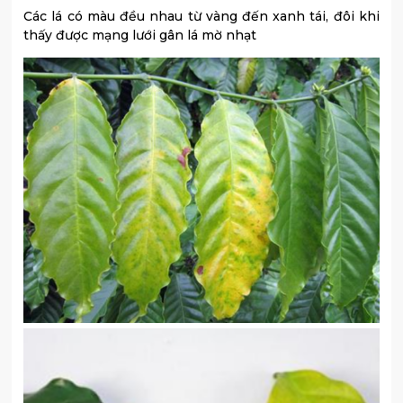
Các lá có màu đều nhau từ vàng đến xanh tái, đôi khi
thấy được mạng lưới gân lá mờ nhạt